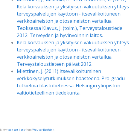
Kela korvauksen ja yksityisen vakuutuksen yhteys
terveyspalvelujen käyttöön - itsevalikoituneen
verkkoaineiston ja otosaineiston vertailua.
Teoksessa Klavus, J. (toim.), Terveystaloustiede
2012. Terveyden ja hyvinvoinnin laitos.
Kela korvauksen ja yksityisen vakuutuksen yhteys
terveyspalvelujen käyttöön - itsevalikoituneen
verkkoaineiston ja otosaineiston vertailua.
Terveystaloustieteen päivät 2012.
Miettinen, J. (2011) Itsevalikoituminen
verkkokyselytutkimuksen haasteena. Pro-gradu
tutkielma tilastotieteessä. Helsingin yliopiston
valtiotieteellinen tiedekunta.
Nifty
tech tag lists
from
Wouter Beeftink