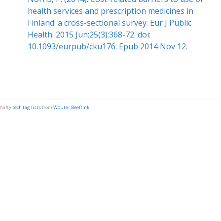
health services and prescription medicines in
Finland: a cross-sectional survey. Eur J Public
Health. 2015 Jun;25(3):368-72. doi:
10.1093/eurpub/cku176. Epub 2014 Nov 12.
Nifty
tech tag lists
from
Wouter Beeftink